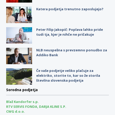
Katera podjetja trenutno zaposlujejo?
Peter Filip Jakopič: Poplava lahko pride
tudi tja, kjer je nihče ne pričakuje
NLB neuspešna s prevzemno ponudbo za
Addiko Bank
Če vaše podjetje veliko plačuje za
elektriko, storite to, kar so že storila
številna slovenska podjetja
Sorodna podjetja
Blaž Kandorfer s.p.
RTV SERVIS FONDA, DARJA KLINE S.P.
CWG d.o.o.