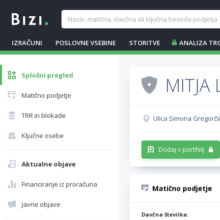
IZRAČUNI
POSLOVNE VSEBINE
STORITVE
ANALIZA TR
Splošni pregled
MITJA 
Matično podjetje
TRR in blokade
Ulica Simona Gregorčič
Ključne osebe
Dodaj v portfelj
Aktualne objave
Financiranje iz proračuna
Matično podjetje
Javne objave
Davčna številka: