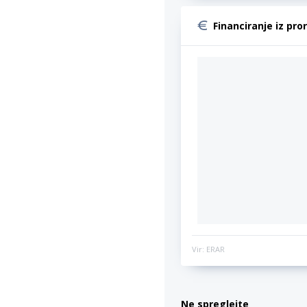
Financiranje iz pro
Vir: ERAR
Ne spreglejte