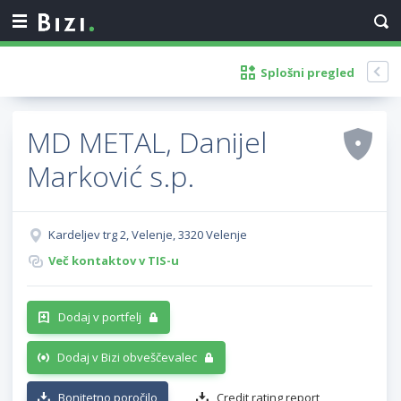
Splošni pregled
MD METAL, Danijel
Marković s.p.
Kardeljev trg 2, Velenje, 3320 Velenje
Več kontaktov v TIS-u
Dodaj v portfelj
Dodaj v Bizi obveščevalec
Bonitetno poročilo
Credit rating report