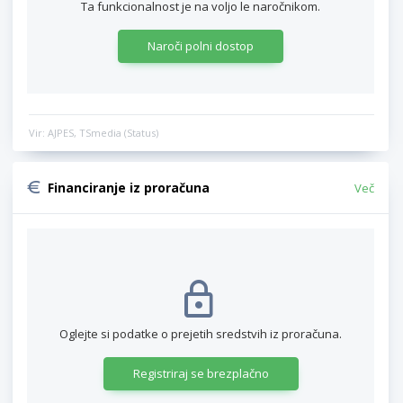
Ta funkcionalnost je na voljo le naročnikom.
Naroči polni dostop
Vir: AJPES, TSmedia (Status)
Financiranje iz proračuna
Več
Oglejte si podatke o prejetih sredstvih iz proračuna.
Registriraj se brezplačno