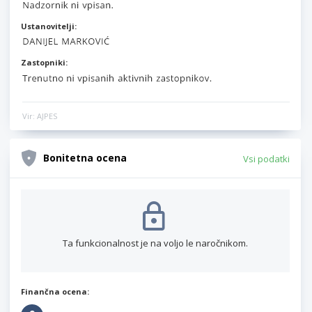
Ustanovitelji:
Zastopniki:
Vir: AJPES
Bonitetna ocena
Vsi podatki
Ta funkcionalnost je na voljo le naročnikom.
Finančna ocena: