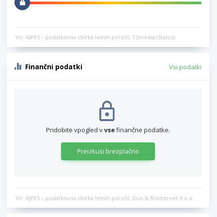
Vir: AJPES – podatkovna zbirka letnih poročil, TSmedia (Status)
Finančni podatki
Vsi podatki
Pridobite vpogled v
vse
finančne podatke.
Preizkusi brezplačno
Vir: AJPES – podatkovna zbirka letnih poročil, Dun & Bradstreet d.o.o.