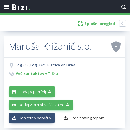
Splošni pregled
Maruša Križanič s.p.
Log 242, Log, 2345 Bistrica ob Dravi
Več kontaktov v TIS-u
Dodaj v portfelj
Dodaj v Bizi obveščevalec
Bonitetno poročilo
Credit rating report