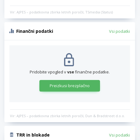
Vir: AJPES – podatkovna zbirka letnih poročil, TSmedia (Status)
Finančni podatki
Vsi podatki
Pridobite vpogled v
vse
finančne podatke.
Preizkusi brezplačno
Vir: AJPES – podatkovna zbirka letnih poročil, Dun & Bradstreet d.o.o.
TRR in blokade
Vsi podatki