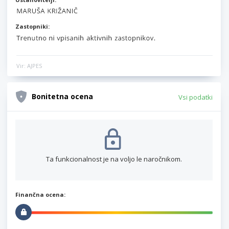
Zastopniki:
Vir: AJPES
Bonitetna ocena
Vsi podatki
Ta funkcionalnost je na voljo le naročnikom.
Finančna ocena: