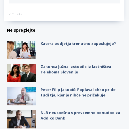
Vir: ERAR
Ne spreglejte
Katera podjetja trenutno zaposlujejo?
Zakonca Južna izstopila iz lastništva
Telekoma Slovenije
Peter Filip Jakopič: Poplava lahko pride
tudi tja, kjer je nihče ne pričakuje
NLB neuspešna s prevzemno ponudbo za
Addiko Bank