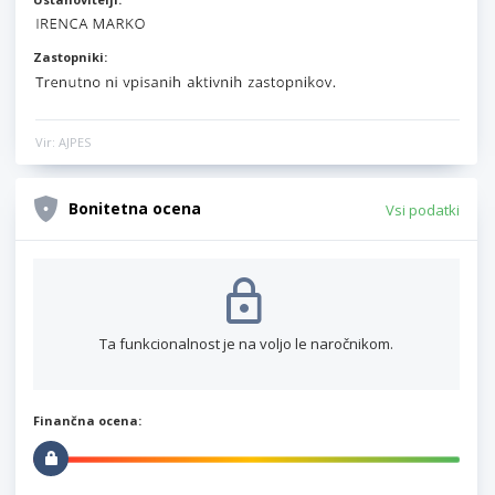
Zastopniki:
Vir: AJPES
Bonitetna ocena
Vsi podatki
Ta funkcionalnost je na voljo le naročnikom.
Finančna ocena: