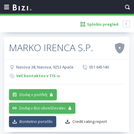
Splošni pregled
MARKO IRENCA S.P.
Nasova 38, Nasova, 9253 Apače
051 645140
Več kontaktov v TIS-u
Dodaj v portfelj
Dodaj v Bizi obveščevalec
Bonitetno poročilo
Credit rating report