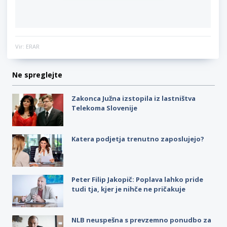
Vir: ERAR
Ne spreglejte
Zakonca Južna izstopila iz lastništva
Telekoma Slovenije
Katera podjetja trenutno zaposlujejo?
Peter Filip Jakopič: Poplava lahko pride
tudi tja, kjer je nihče ne pričakuje
NLB neuspešna s prevzemno ponudbo za