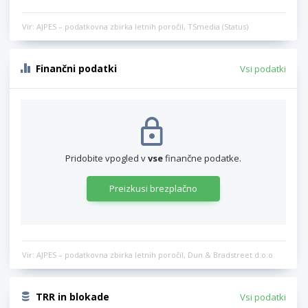
Vir: AJPES – podatkovna zbirka letnih poročil, TSmedia (Status)
Finančni podatki
Vsi podatki
Pridobite vpogled v
vse
finančne podatke.
Preizkusi brezplačno
Vir: AJPES – podatkovna zbirka letnih poročil, Dun & Bradstreet d.o.o.
TRR in blokade
Vsi podatki