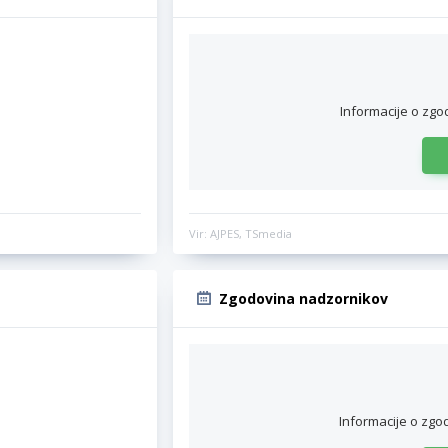
Informacije o zgo
Vir: AJPES, TSmedia
Zgodovina nadzornikov
Informacije o zgo