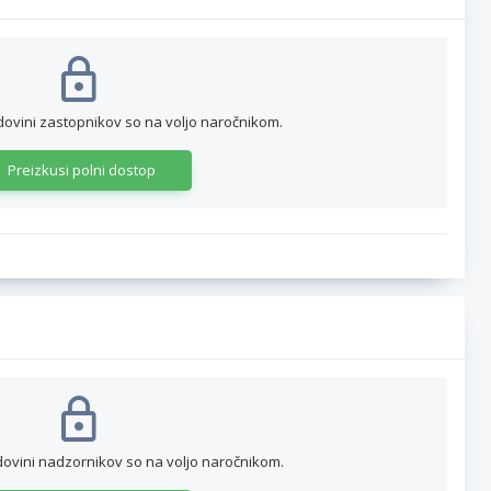
dovini zastopnikov so na voljo naročnikom.
Preizkusi polni dostop
dovini nadzornikov so na voljo naročnikom.