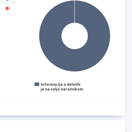
Informacija o deležih
je na voljo naročnikom.