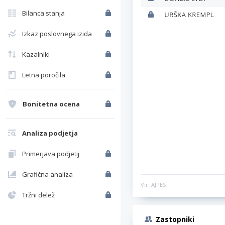
Bilanca stanja
Izkaz poslovnega izida
Kazalniki
Letna poročila
Bonitetna ocena
Analiza podjetja
Primerjava podjetij
Grafična analiza
Vir: AJPES
Tržni delež
Zastopniki