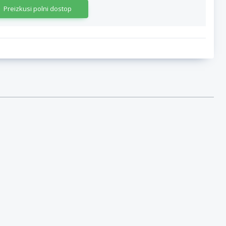
Preizkusi polni dostop