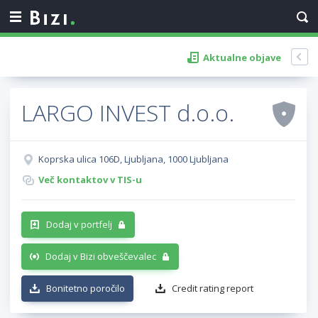
Aktualne objave
LARGO INVEST d.o.o.
Koprska ulica 106D, Ljubljana, 1000 Ljubljana
Več kontaktov v TIS-u
Dodaj v portfelj
Dodaj v Bizi obveščevalec
Bonitetno poročilo
Credit rating report