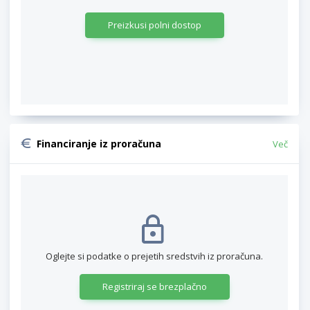
Preizkusi polni dostop
Financiranje iz proračuna
Več
Oglejte si podatke o prejetih sredstvih iz proračuna.
Registriraj se brezplačno