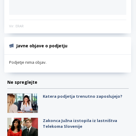
Vir: ERAR
Javne objave o podjetju
Podjetje nima objav.
Ne spreglejte
Katera podjetja trenutno zaposlujejo?
Zakonca Južna izstopila iz lastništva
Telekoma Slovenije