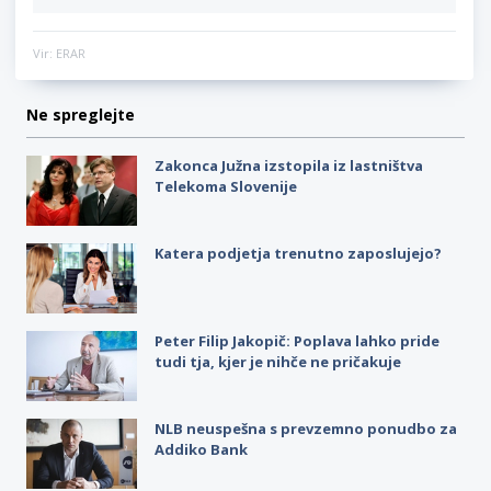
Vir: ERAR
Ne spreglejte
Zakonca Južna izstopila iz lastništva
Telekoma Slovenije
Katera podjetja trenutno zaposlujejo?
Peter Filip Jakopič: Poplava lahko pride
tudi tja, kjer je nihče ne pričakuje
NLB neuspešna s prevzemno ponudbo za
Addiko Bank