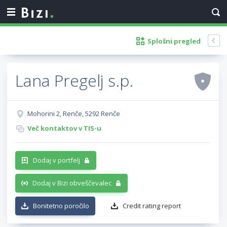
Splošni pregled
Lana Pregelj s.p.
Mohorini 2, Renče, 5292 Renče
Več kontaktov v TIS-u
Dodaj v portfelj
Dodaj v Bizi obveščevalec
Bonitetno poročilo
Credit rating report