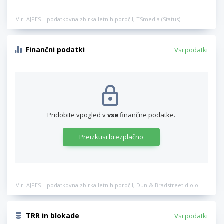
Vir: AJPES – podatkovna zbirka letnih poročil, TSmedia (Status)
Finančni podatki
Vsi podatki
Pridobite vpogled v
vse
finančne podatke.
Preizkusi brezplačno
Vir: AJPES – podatkovna zbirka letnih poročil, Dun & Bradstreet d.o.o.
TRR in blokade
Vsi podatki