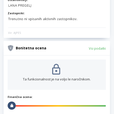
Zastopniki:
Vir: AJPES
Bonitetna ocena
Vsi podatki
Ta funkcionalnost je na voljo le naročnikom.
Finančna ocena: