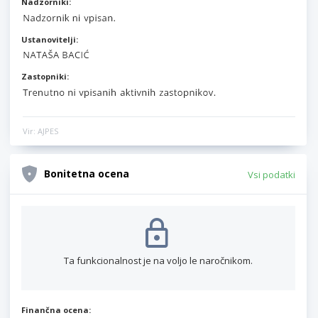
Nadzorniki:
Ustanovitelji:
Zastopniki:
Vir: AJPES
Bonitetna ocena
Vsi podatki
Ta funkcionalnost je na voljo le naročnikom.
Finančna ocena: