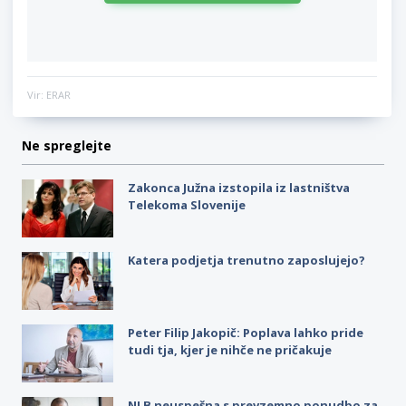
Vir: ERAR
Ne spreglejte
Zakonca Južna izstopila iz lastništva
Telekoma Slovenije
Katera podjetja trenutno zaposlujejo?
Peter Filip Jakopič: Poplava lahko pride
tudi tja, kjer je nihče ne pričakuje
NLB neuspešna s prevzemno ponudbo za