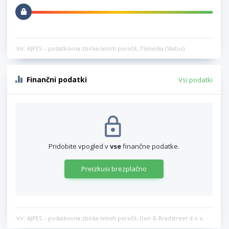
Vir: AJPES – podatkovna zbirka letnih poročil, TSmedia (Status)
Finančni podatki
Vsi podatki
Pridobite vpogled v
vse
finančne podatke.
Preizkusi brezplačno
Vir: AJPES – podatkovna zbirka letnih poročil, Dun & Bradstreet d.o.o.