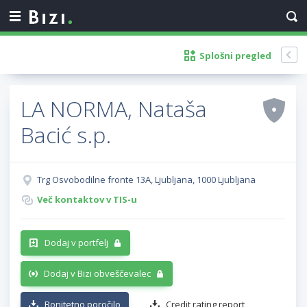
Splošni pregled
LA NORMA, Nataša
Bacić s.p.
Trg Osvobodilne fronte 13A, Ljubljana, 1000 Ljubljana
Več kontaktov v TIS-u
Dodaj v portfelj
Dodaj v Bizi obveščevalec
Bonitetno poročilo
Credit rating report