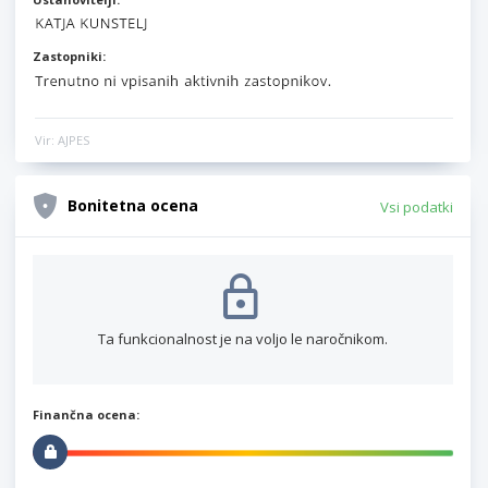
Zastopniki:
Vir: AJPES
Bonitetna ocena
Vsi podatki
Ta funkcionalnost je na voljo le naročnikom.
Finančna ocena: