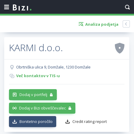
Analiza podjetja
KARMI d.o.o.
Obrtniška ulica 9, Domžale, 1230 Domžale
Več kontaktov v TIS-u
Dodaj v portfelj
Dodaj v Bizi obveščevalec
Bonitetno poročilo
Credit rating report