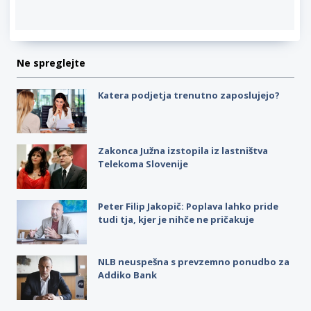
Ne spreglejte
Katera podjetja trenutno zaposlujejo?
Zakonca Južna izstopila iz lastništva
Telekoma Slovenije
Peter Filip Jakopič: Poplava lahko pride
tudi tja, kjer je nihče ne pričakuje
NLB neuspešna s prevzemno ponudbo za
Addiko Bank