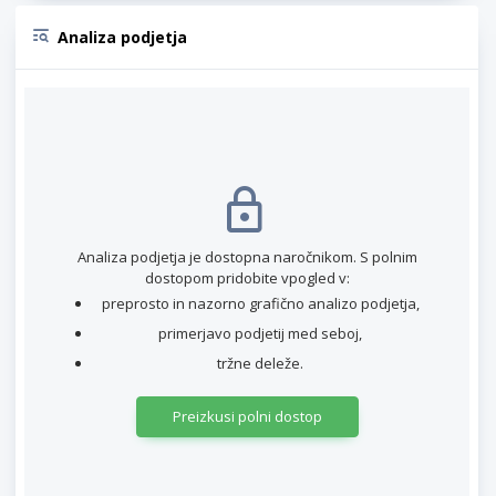
Analiza podjetja
Analiza podjetja je dostopna naročnikom. S polnim
dostopom pridobite vpogled v:
preprosto in nazorno grafično analizo podjetja,
primerjavo podjetij med seboj,
tržne deleže.
Preizkusi polni dostop