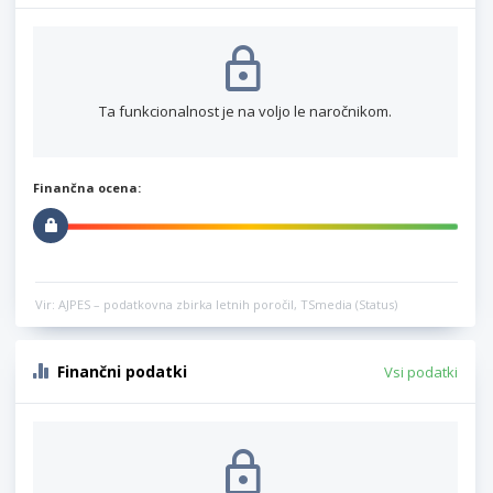
Ta funkcionalnost je na voljo le naročnikom.
Finančna ocena:
Vir: AJPES – podatkovna zbirka letnih poročil, TSmedia (Status)
Finančni podatki
Vsi podatki