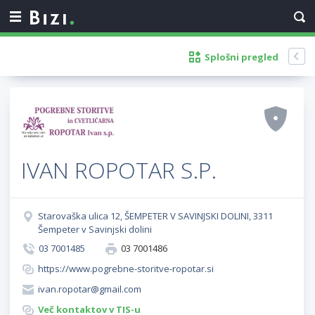
Splošni pregled
IVAN ROPOTAR S.P.
Starovaška ulica 12, ŠEMPETER V SAVINJSKI DOLINI, 3311
Šempeter v Savinjski dolini
03 7001485
03 7001486
https://www.pogrebne-storitve-ropotar.si
ivan.ropotar@gmail.com
Več kontaktov v TIS-u