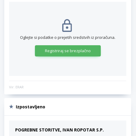
Oglejte si podatke o prejetih sredstvih iz proračuna.
Registriraj se brezplačno
Vir: ERAR
Izpostavljeno
POGREBNE STORITVE, IVAN ROPOTAR S.P.