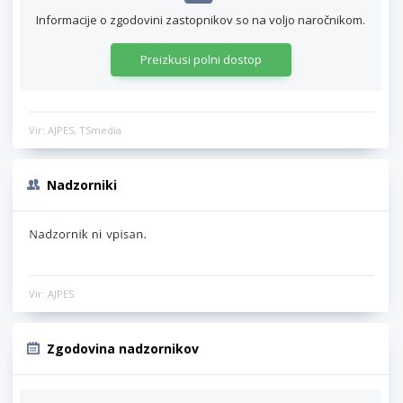
Informacije o zgodovini zastopnikov so na voljo naročnikom.
Preizkusi polni dostop
Vir: AJPES, TSmedia
Nadzorniki
Vir: AJPES
Zgodovina nadzornikov