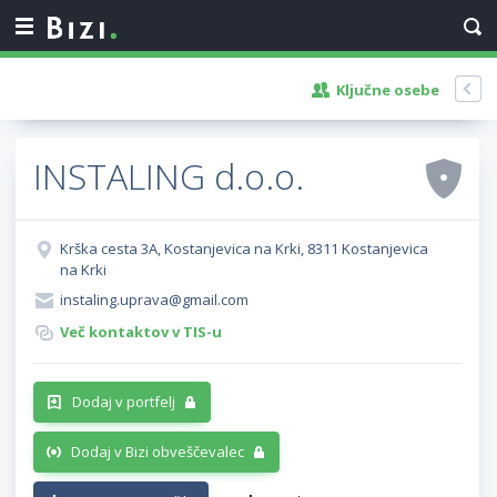
Ključne osebe
INSTALING d.o.o.
Krška cesta 3A, Kostanjevica na Krki, 8311 Kostanjevica
na Krki
instaling.uprava@gmail.com
Več kontaktov v TIS-u
Dodaj v portfelj
Dodaj v Bizi obveščevalec