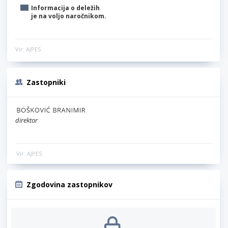
Informacija o deležih
je na voljo naročnikom.
Vir: AJPES
Zastopniki
direktor
Vir: AJPES
Zgodovina zastopnikov