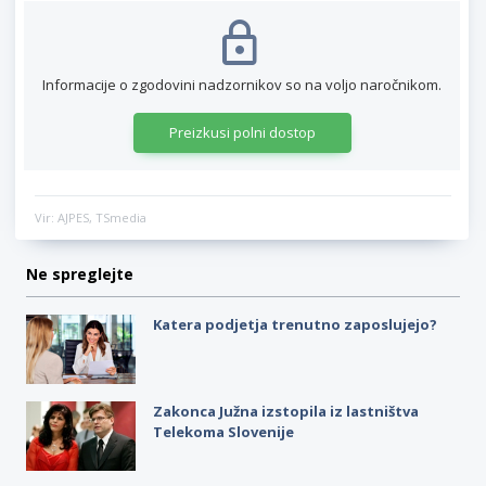
Informacije o zgodovini nadzornikov so na voljo naročnikom.
Preizkusi polni dostop
Vir: AJPES, TSmedia
Ne spreglejte
Katera podjetja trenutno zaposlujejo?
Zakonca Južna izstopila iz lastništva
Telekoma Slovenije