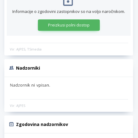
Informacije o zgodovini zastopnikov so na voljo naročnikom.
Preizkusi polni dostop
Vir: AJPES, TSmedia
Nadzorniki
Vir: AJPES
Zgodovina nadzornikov