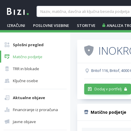
IZRAČUNI
POSLOVNE VSEBINE
STORITVE
ANALIZA TR
Splošni pregled
INOKRO
Matično podjetje
TRR in blokade
Britof 116, Britof, 4000
Ključne osebe
Dodaj v portfelj
Aktualne objave
Financiranje iz proračuna
Matično podjetje
Javne objave