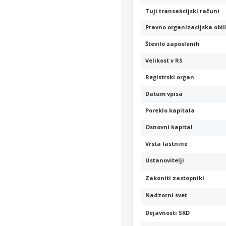
Tuji transakcijski računi
Pravno organizacijska obl
Število zaposlenih
Velikost v RS
Registrski organ
Datum vpisa
Poreklo kapitala
Osnovni kapital
Vrsta lastnine
Ustanovitelji
Zakoniti zastopniki
Nadzorni svet
Dejavnosti SKD