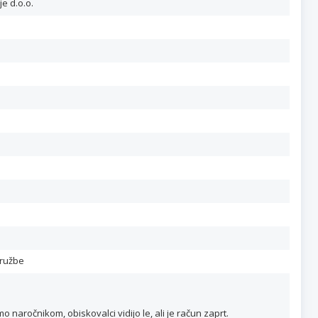
e d.o.o.
družbe
naročnikom, obiskovalci vidijo le, ali je račun zaprt.