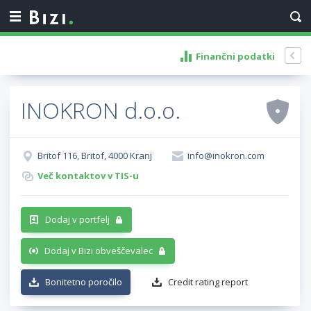
Finančni podatki
INOKRON d.o.o.
Britof 116, Britof, 4000 Kranj
info@inokron.com
Več kontaktov v TIS-u
Dodaj v portfelj
Dodaj v Bizi obveščevalec
Bonitetno poročilo
Credit rating report