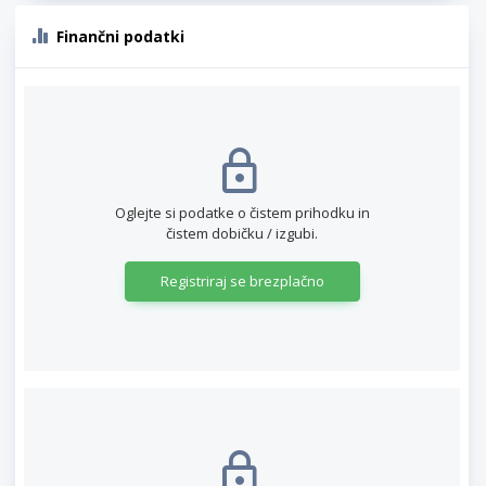
Finančni podatki
Oglejte si podatke o čistem prihodku in
čistem dobičku / izgubi.
Registriraj se brezplačno