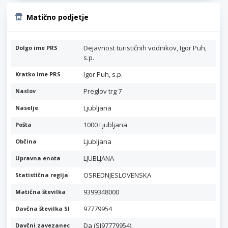
Matično podjetje
Dejavnost turističnih vodnikov, Igor Puh,
Dolgo ime PRS
s.p.
Igor Puh, s.p.
Kratko ime PRS
Preglov trg 7
Naslov
Ljubljana
Naselje
1000 Ljubljana
Pošta
Ljubljana
Občina
LJUBLJANA
Upravna enota
OSREDNJESLOVENSKA
Statistična regija
9399348000
Matična številka
97779954
Davčna številka SI
Da (SI97779954)
Davčni zavezanec