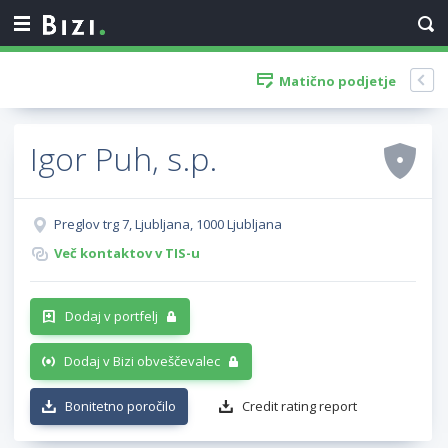
Matično podjetje
Igor Puh, s.p.
Preglov trg 7, Ljubljana, 1000 Ljubljana
Več kontaktov v TIS-u
Dodaj v portfelj
Dodaj v Bizi obveščevalec
Bonitetno poročilo
Credit rating report