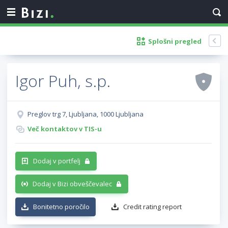
Splošni pregled
Igor Puh, s.p.
Preglov trg 7, Ljubljana, 1000 Ljubljana
Več kontaktov v TIS-u
Dodaj v portfelj
Dodaj v Bizi obveščevalec
Bonitetno poročilo
Credit rating report