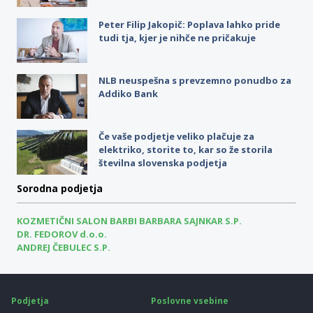
Peter Filip Jakopič: Poplava lahko pride
tudi tja, kjer je nihče ne pričakuje
NLB neuspešna s prevzemno ponudbo za
Addiko Bank
Če vaše podjetje veliko plačuje za
elektriko, storite to, kar so že storila
številna slovenska podjetja
Sorodna podjetja
KOZMETIČNI SALON BARBI BARBARA SAJNKAR S.P.
DR. FEDOROV d.o.o.
ANDREJ ČEBULEC S.P.
Podjetja
Poslovne vsebine