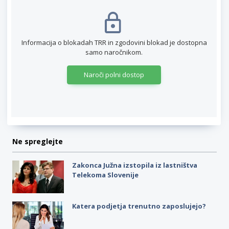
Informacija o blokadah TRR in zgodovini blokad je dostopna
samo naročnikom.
Naroči polni dostop
Ne spreglejte
Zakonca Južna izstopila iz lastništva
Telekoma Slovenije
Katera podjetja trenutno zaposlujejo?