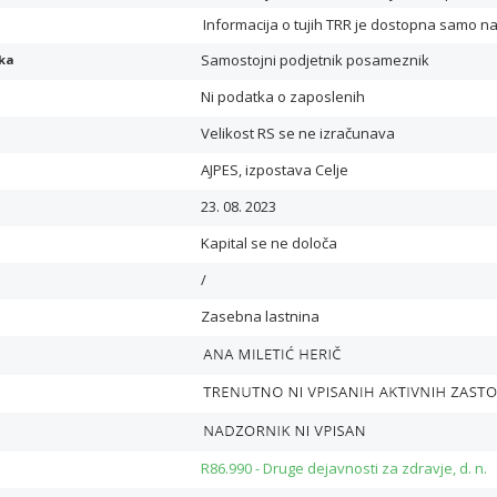
Informacija o tujih TRR je dostopna samo n
Samostojni podjetnik posameznik
ika
Ni podatka o zaposlenih
Velikost RS se ne izračunava
AJPES, izpostava Celje
23. 08. 2023
Kapital se ne določa
/
Zasebna lastnina
R86.990 - Druge dejavnosti za zdravje, d. n.