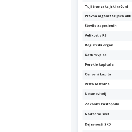
Tuji transakcijski računi
Pravno organizacijska obl
Število zaposlenih
Velikost v RS
Registrski organ
Datum vpisa
Poreklo kapitala
Osnovni kapital
Vrsta lastnine
Ustanovitelji
Zakoniti zastopniki
Nadzorni svet
Dejavnosti SKD