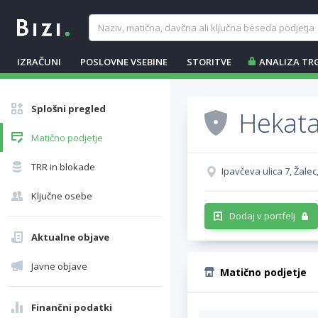
IZRAČUNI
POSLOVNE VSEBINE
STORITVE
ANALIZA TR
Splošni pregled
Hekata,
Matično podjetje
TRR in blokade
Ipavčeva ulica 7, Žalec
Ključne osebe
Dodaj v portfelj
Aktualne objave
Javne objave
Matično podjetje
Finančni podatki