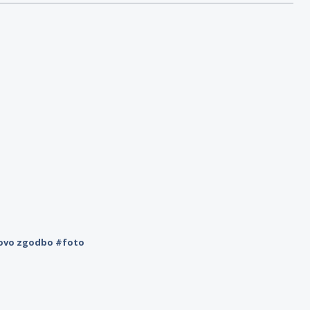
novo zgodbo #foto