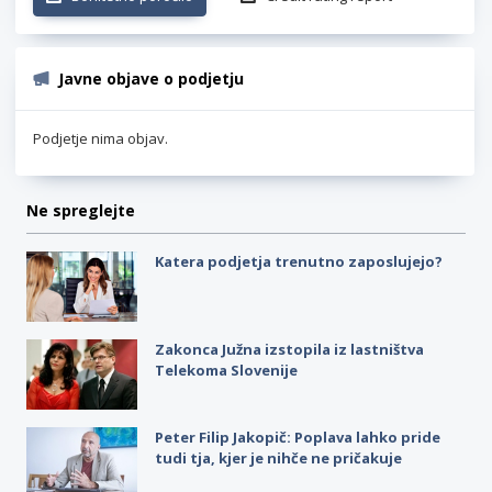
Javne objave o podjetju
Podjetje nima objav.
Ne spreglejte
Katera podjetja trenutno zaposlujejo?
Zakonca Južna izstopila iz lastništva
Telekoma Slovenije
Peter Filip Jakopič: Poplava lahko pride
tudi tja, kjer je nihče ne pričakuje