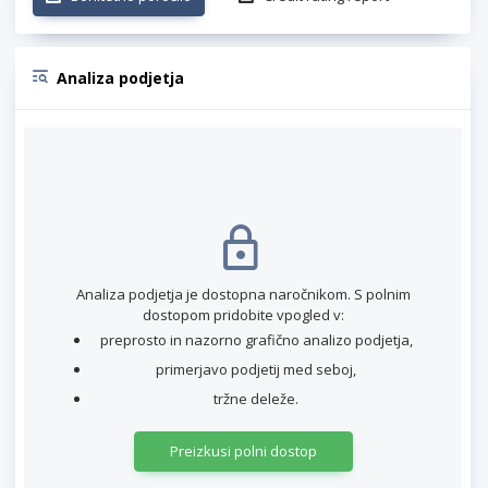
Analiza podjetja
Analiza podjetja je dostopna naročnikom. S polnim
dostopom pridobite vpogled v:
preprosto in nazorno grafično analizo podjetja,
primerjavo podjetij med seboj,
tržne deleže.
Preizkusi polni dostop