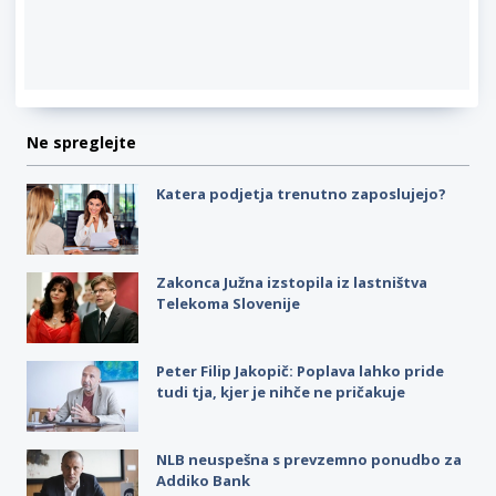
Ne spreglejte
Katera podjetja trenutno zaposlujejo?
Zakonca Južna izstopila iz lastništva
Telekoma Slovenije
Peter Filip Jakopič: Poplava lahko pride
tudi tja, kjer je nihče ne pričakuje
NLB neuspešna s prevzemno ponudbo za
Addiko Bank