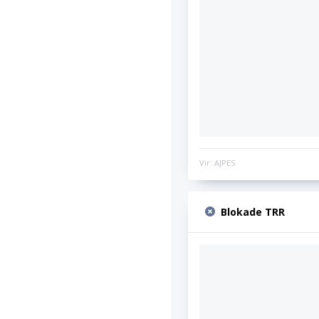
Vir: AJPES
Blokade TRR