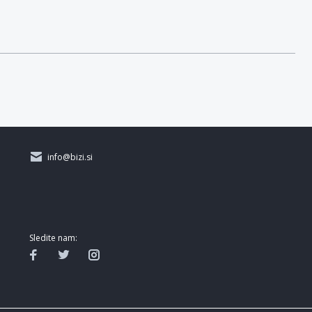
info@bizi.si
Sledite nam: