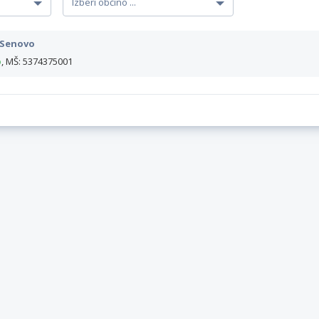
 Senovo
o
, MŠ: 5374375001