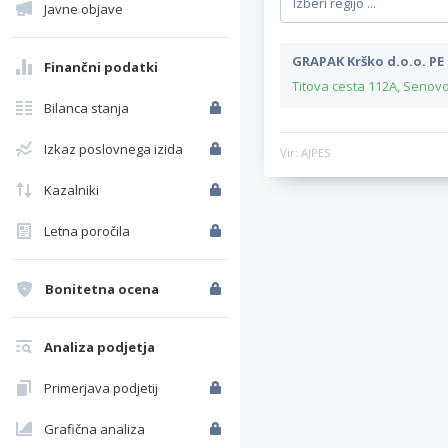
Javne objave
GRAPAK Krško d.o.o. PE
Finančni podatki
Titova cesta 112A, Senov
Bilanca stanja
Izkaz poslovnega izida
Vir: AJPES
Kazalniki
Letna poročila
Bonitetna ocena
Analiza podjetja
Primerjava podjetij
Grafična analiza