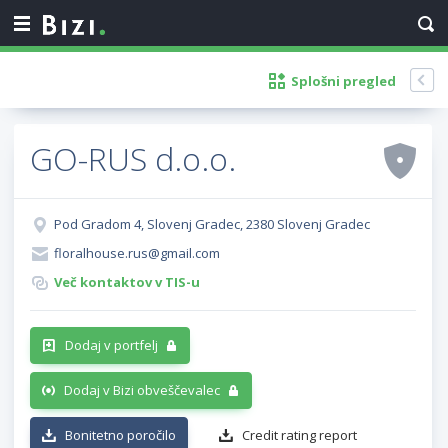
Splošni pregled
GO-RUS d.o.o.
Pod Gradom 4, Slovenj Gradec, 2380 Slovenj Gradec
floralhouse.rus@gmail.com
Več kontaktov v TIS-u
Dodaj v portfelj
Dodaj v Bizi obveščevalec
Bonitetno poročilo
Credit rating report