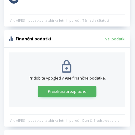
Vir: AJPES – podatkovna zbirka letnih poročil, TSmedia (Status)
Finančni podatki
Vsi podatki
Pridobite vpogled v
vse
finančne podatke.
Preizkusi brezplačno
Vir: AJPES – podatkovna zbirka letnih poročil, Dun & Bradstreet d.o.o.