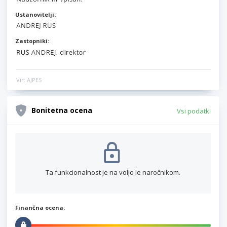
Ustanovitelji:
Zastopniki:
Vir: AJPES
Bonitetna ocena
Vsi podatki
Ta funkcionalnost je na voljo le naročnikom.
Finančna ocena: