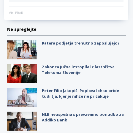
Vir: ERAR
Ne spreglejte
Katera podjetja trenutno zaposlujejo?
Zakonca Južna izstopila iz lastništva
Telekoma Slovenije
Peter Filip Jakopič: Poplava lahko pride
tudi tja, kjer je nihče ne pričakuje
NLB neuspešna s prevzemno ponudbo za
Addiko Bank