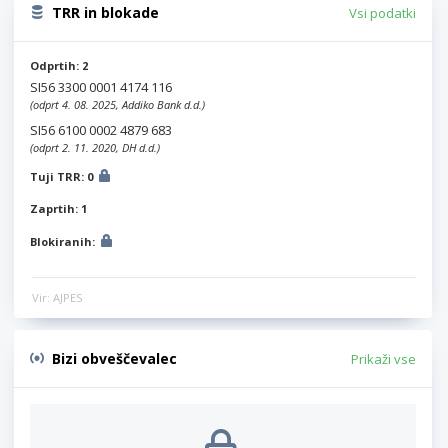
TRR in blokade
Vsi podatki
Odprtih: 2
SI56 3300 0001 4174 116
(odprt 4. 08. 2025, Addiko Bank d.d.)
SI56 6100 0002 4879 683
(odprt 2. 11. 2020, DH d.d.)
Tuji TRR: 0
Zaprtih: 1
Blokiranih:
Vir: AJPES
Bizi obveščevalec
Prikaži vse