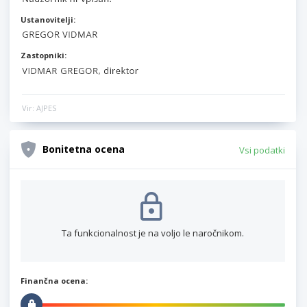
Ustanovitelji:
Zastopniki:
Vir: AJPES
Bonitetna ocena
Vsi podatki
Ta funkcionalnost je na voljo le naročnikom.
Finančna ocena: