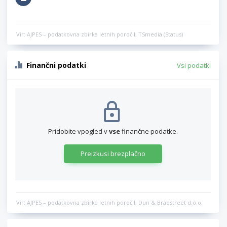
Vir: AJPES – podatkovna zbirka letnih poročil, TSmedia (Status)
Finančni podatki
Vsi podatki
Pridobite vpogled v
vse
finančne podatke.
Preizkusi brezplačno
Vir: AJPES – podatkovna zbirka letnih poročil, Dun & Bradstreet d.o.o.