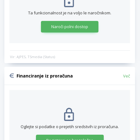
Ta funkcionalnost je na voljo le naročnikom.
Naroči polni dostop
Vir: AJPES, TSmedia (Status)
Financiranje iz proračuna
Več
Oglejte si podatke o prejetih sredstvih iz proračuna.