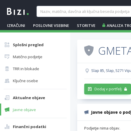
IZRAČUNI
POSLOVNE VSEBINE
STORITVE
ANALIZA TR
Splošni pregled
GMETA
Matično podjetje
TRR in blokade
Slap 85, Slap, 5271 Vi
Ključne osebe
Dodaj v portfelj
Aktualne objave
Javne objave
Javne objave o pod
Finančni podatki
Podjetje nima objav.