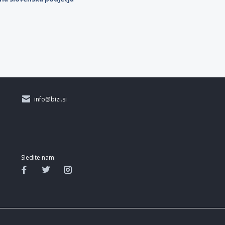
info@bizi.si
Sledite nam: