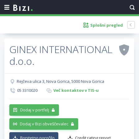
Splošni pregled
GINEX INTERNATIONAL
d.o.o.
Rejčeva ulica 3, Nova Gorica, 5000 Nova Gorica
05 3310020
Več kontaktov v TIS-u
Dodaj v portfelj
Dodaj v Bizi obveščevalec
Bonitetno poročilo
Credit rating report