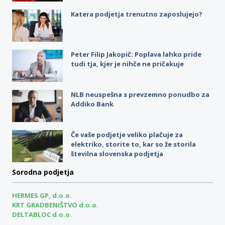
Katera podjetja trenutno zaposlujejo?
Peter Filip Jakopič: Poplava lahko pride
tudi tja, kjer je nihče ne pričakuje
NLB neuspešna s prevzemno ponudbo za
Addiko Bank
Če vaše podjetje veliko plačuje za
elektriko, storite to, kar so že storila
številna slovenska podjetja
Sorodna podjetja
HERMES GP, d.o.o.
KRT GRADBENIŠTVO d.o.o.
DELTABLOC d.o.o.