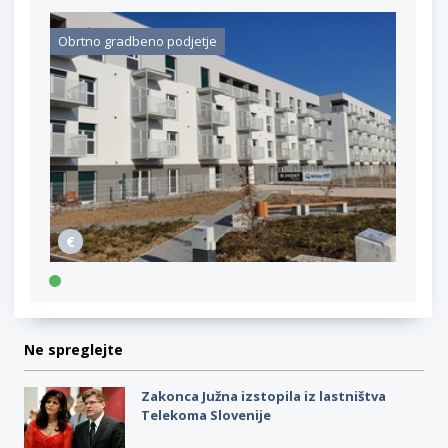
Obrtno gradbeno podjetje
Ne spreglejte
Zakonca Južna izstopila iz lastništva
Telekoma Slovenije