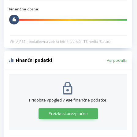
Finančna ocena:
Vir: AJPES – podatkovna zbirka letnih poročil, TSmedia (Status)
Finančni podatki
Vsi podatki
Pridobite vpogled v
vse
finančne podatke.
Preizkusi brezplačno