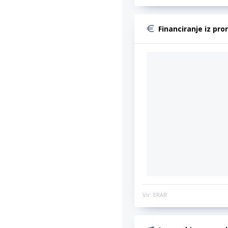
Financiranje iz pro
Vir: ERAR