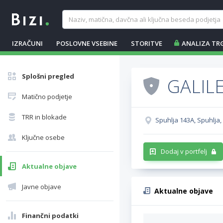
IZRAČUNI
POSLOVNE VSEBINE
STORITVE
ANALIZA TR
Splošni pregled
GALILE
Matično podjetje
TRR in blokade
Spuhlja 143A, Spuhlja,
Ključne osebe
Dodaj v portfelj
Aktualne objave
Javne objave
Aktualne objave
Finančni podatki