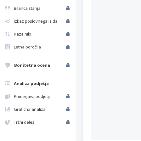
Bilanca stanja
Izkaz poslovnega izida
Kazalniki
Letna poročila
Bonitetna ocena
Analiza podjetja
Primerjava podjetij
Grafična analiza
Tržni delež