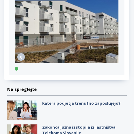
Ne spreglejte
Katera podjetja trenutno zaposlujejo?
Zakonca Južna izstopila iz lastništva
Telekoma Slovenije