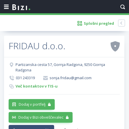
Splošni pregled
FRIDAU d.o.o.
Partizanska cesta 57, Gornja Radgona, 9250 Gornja
Radgona
031 243319
sonja.fridau@gmail.com
Več kontaktov v TIS-u
Dodaj v portfelj
Dodaj v Bizi obveščevalec