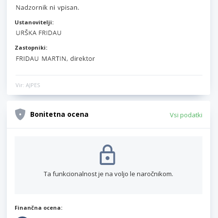
Ustanovitelji:
Zastopniki:
Vir: AJPES
Bonitetna ocena
Vsi podatki
Ta funkcionalnost je na voljo le naročnikom.
Finančna ocena: