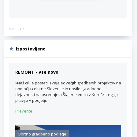
Vir: ERAR
Izpostavljeno
REMONT - Vse novo.
»Naš cilj je postati izvajalec večjih gradbenih projektov na
območju celotne Slovenije in nosilec gradbene
dejavnosti na osrednjem Štajerskem in v Koroški regiji,«
pravijo v podjetju
Preverite.
Obrtno gradbeno podjetje