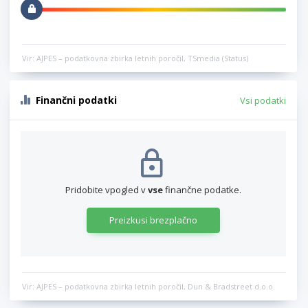
Vir: AJPES – podatkovna zbirka letnih poročil, TSmedia (Status)
Finančni podatki
Vsi podatki
Pridobite vpogled v
vse
finančne podatke.
Preizkusi brezplačno
Vir: AJPES – podatkovna zbirka letnih poročil, Dun & Bradstreet d.o.o.