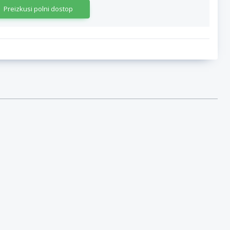
Preizkusi polni dostop