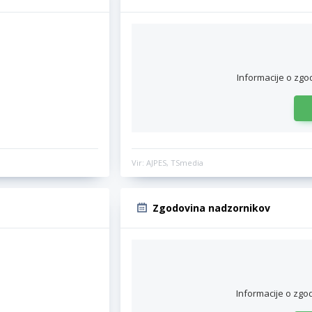
Informacije o zgo
Vir: AJPES, TSmedia
Zgodovina nadzornikov
Informacije o zgo