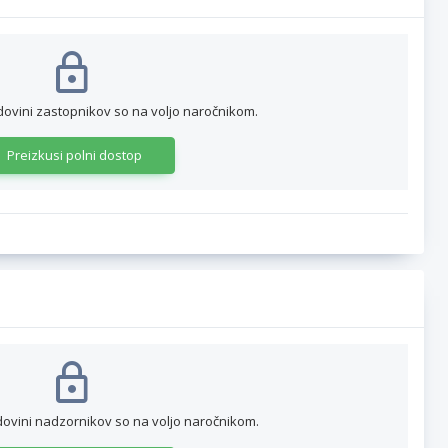
dovini zastopnikov so na voljo naročnikom.
Preizkusi polni dostop
dovini nadzornikov so na voljo naročnikom.