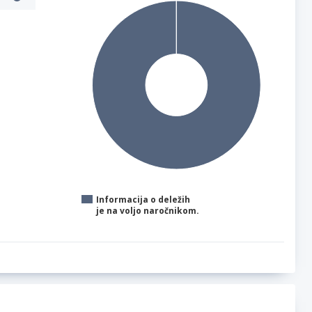
Informacija o deležih
je na voljo naročnikom.