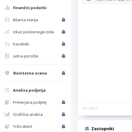
Finančni podatki
Bilanca stanja
Izkaz poslovnega izida
Kazalniki
Letna poročila
Bonitetna ocena
Analiza podjetja
Primerjava podjetij
Vir: AJPES
Grafična analiza
Tržni delež
Zastopniki