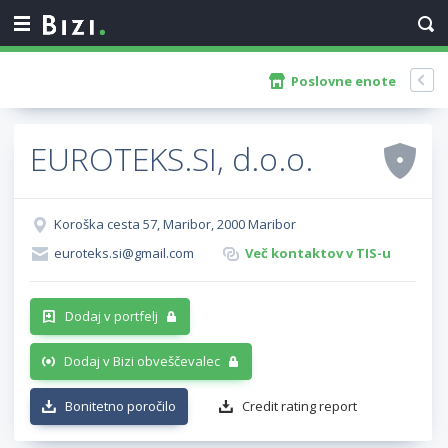
Poslovne enote
EUROTEKS.SI, d.o.o.
Koroška cesta 57, Maribor, 2000 Maribor
euroteks.si@gmail.com
Več kontaktov v TIS-u
Dodaj v portfelj
Dodaj v Bizi obveščevalec
Bonitetno poročilo
Credit rating report