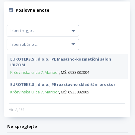
Poslovne enote
EUROTEKS.SI, d.o.o., PE Masažno-kozmetični salon
IBIZOM
Krčevinska ulica 7, Maribor
, MŠ: 6933882004
EUROTEKS.SI, d.o.o., PE razstavno skladiščni prostor
Krčevinska ulica 7, Maribor
, MŠ: 6933882005
Vir: AJPES
Ne spreglejte