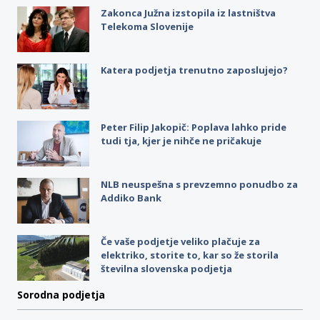
Zakonca Južna izstopila iz lastništva
Telekoma Slovenije
Katera podjetja trenutno zaposlujejo?
Peter Filip Jakopič: Poplava lahko pride
tudi tja, kjer je nihče ne pričakuje
NLB neuspešna s prevzemno ponudbo za
Addiko Bank
Če vaše podjetje veliko plačuje za
elektriko, storite to, kar so že storila
številna slovenska podjetja
Sorodna podjetja