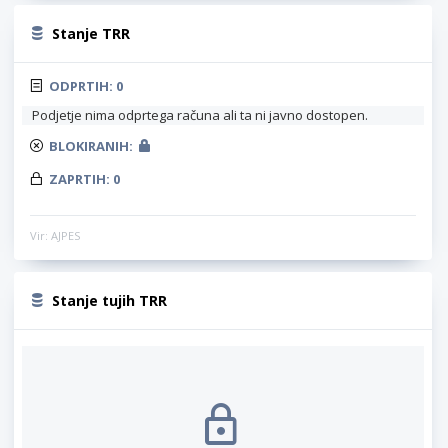
Stanje TRR
ODPRTIH:
0
Podjetje nima odprtega računa ali ta ni javno dostopen.
BLOKIRANIH:
ZAPRTIH:
0
Vir: AJPES
Stanje tujih TRR