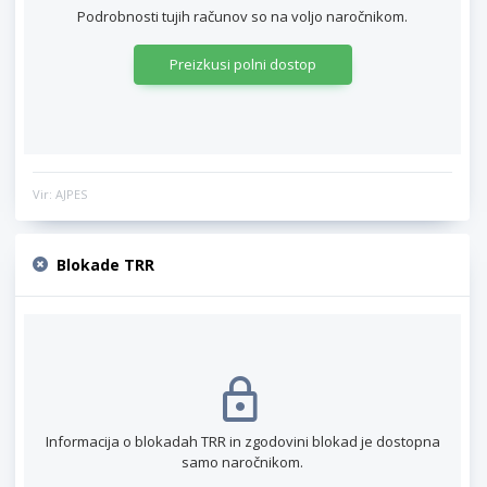
Podrobnosti tujih računov so na voljo naročnikom.
Preizkusi polni dostop
Vir: AJPES
Blokade TRR
Informacija o blokadah TRR in zgodovini blokad je dostopna
samo naročnikom.