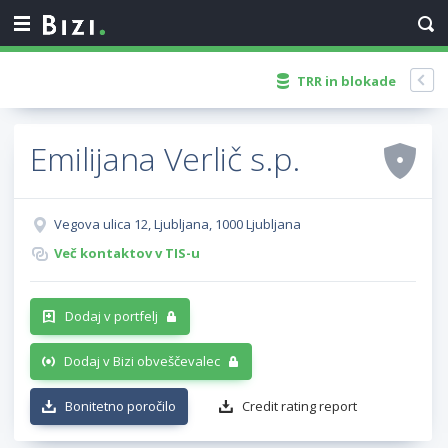
TRR in blokade
Emilijana Verlič s.p.
Vegova ulica 12, Ljubljana, 1000 Ljubljana
Več kontaktov v TIS-u
Dodaj v portfelj
Dodaj v Bizi obveščevalec
Bonitetno poročilo
Credit rating report