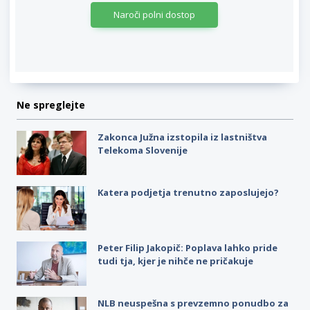
Naroči polni dostop
Ne spreglejte
Zakonca Južna izstopila iz lastništva
Telekoma Slovenije
Katera podjetja trenutno zaposlujejo?
Peter Filip Jakopič: Poplava lahko pride
tudi tja, kjer je nihče ne pričakuje
NLB neuspešna s prevzemno ponudbo za