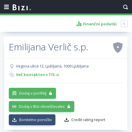
Finančni podatki
Emilijana Verlič s.p.
Vegova ulica 12, Ljubljana, 1000 Ljubljana
Več kontaktov v TIS-u
Dodaj v portfelj
Dodaj v Bizi obveščevalec
Bonitetno poročilo
Credit rating report