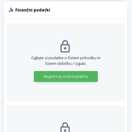
Finančni podatki
Oglejte si podatke o čistem prihodku in
čistem dobičku / izgubi.
Registriraj se brezplačno