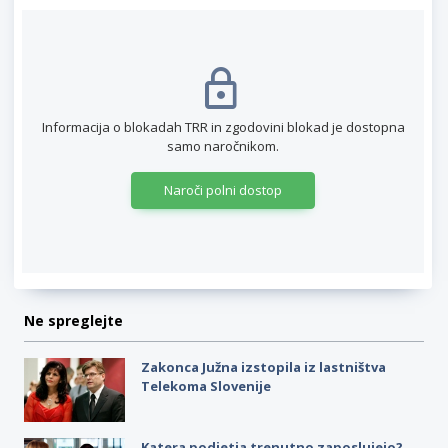
Informacija o blokadah TRR in zgodovini blokad je dostopna
samo naročnikom.
Naroči polni dostop
Ne spreglejte
Zakonca Južna izstopila iz lastništva
Telekoma Slovenije
Katera podjetja trenutno zaposlujejo?