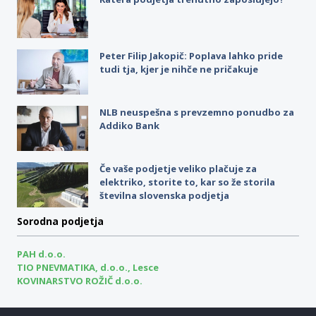
Peter Filip Jakopič: Poplava lahko pride
tudi tja, kjer je nihče ne pričakuje
NLB neuspešna s prevzemno ponudbo za
Addiko Bank
Če vaše podjetje veliko plačuje za
elektriko, storite to, kar so že storila
številna slovenska podjetja
Sorodna podjetja
PAH d.o.o.
TIO PNEVMATIKA, d.o.o., Lesce
KOVINARSTVO ROŽIČ d.o.o.