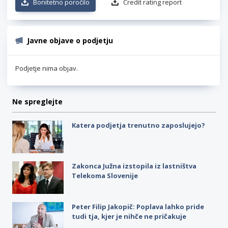
Bonitetno poročilo
Credit rating report
Javne objave o podjetju
Podjetje nima objav.
Ne spreglejte
Katera podjetja trenutno zaposlujejo?
Zakonca Južna izstopila iz lastništva
Telekoma Slovenije
Peter Filip Jakopič: Poplava lahko pride
tudi tja, kjer je nihče ne pričakuje