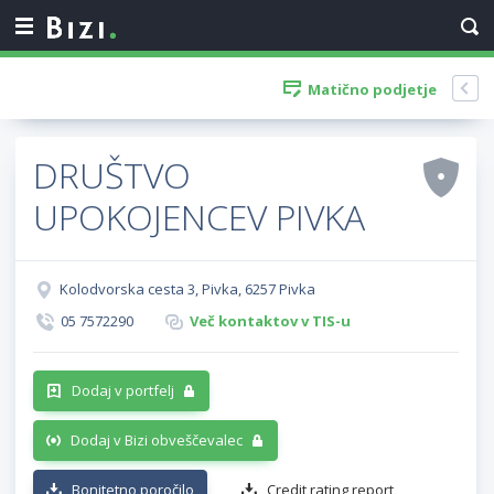
Matično podjetje
DRUŠTVO
UPOKOJENCEV PIVKA
Kolodvorska cesta 3, Pivka, 6257 Pivka
05 7572290
Več kontaktov v TIS-u
Dodaj v portfelj
Dodaj v Bizi obveščevalec
Bonitetno poročilo
Credit rating report