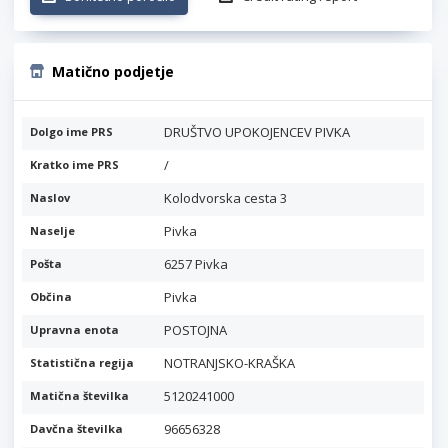
Matično podjetje
DRUŠTVO UPOKOJENCEV PIVKA
Dolgo ime PRS
/
Kratko ime PRS
Kolodvorska cesta 3
Naslov
Pivka
Naselje
6257 Pivka
Pošta
Pivka
Občina
POSTOJNA
Upravna enota
NOTRANJSKO-KRAŠKA
Statistična regija
5120241000
Matična številka
96656328
Davčna številka