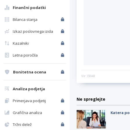
Finančni podatki
Bilanca stanja
Izkaz poslovnega izida
Kazalniki
Letna poročila
Bonitetna ocena
Vir: ERAR
Analiza podjetja
Ne spreglejte
Primerjava podjetij
Grafična analiza
Katera po
Tržni delež