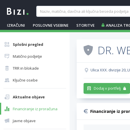
IZRAČUNI
POSLOVNE VSEBINE
STORITVE
ANALIZA TR
Splošni pregled
DR. WE
Matično podjetje
TRR in blokade
Ulica XXX. divizije 20, 
Ključne osebe
Dodaj v portfelj
Aktualne objave
Financiranje iz proračuna
Financiranje iz pro
Javne objave