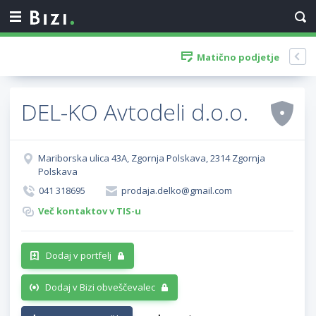
Matično podjetje
DEL-KO Avtodeli d.o.o.
Mariborska ulica 43A, Zgornja Polskava, 2314 Zgornja
Polskava
041 318695
prodaja.delko@gmail.com
Več kontaktov v TIS-u
Dodaj v portfelj
Dodaj v Bizi obveščevalec