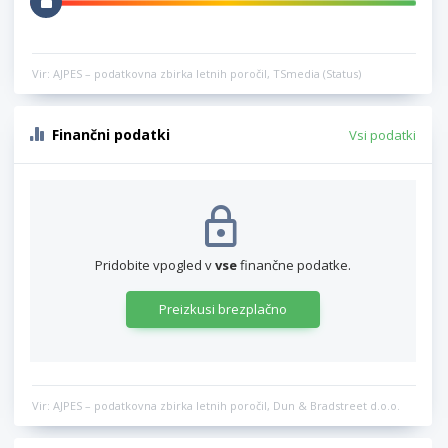
Vir: AJPES – podatkovna zbirka letnih poročil, TSmedia (Status)
Finančni podatki
Vsi podatki
Pridobite vpogled v
vse
finančne podatke.
Preizkusi brezplačno
Vir: AJPES – podatkovna zbirka letnih poročil, Dun & Bradstreet d.o.o.