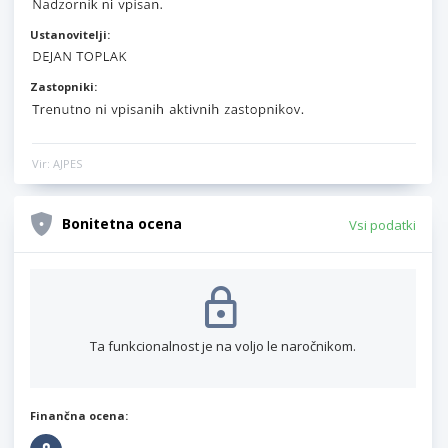
Ustanovitelji:
Zastopniki:
Vir: AJPES
Bonitetna ocena
Vsi podatki
Ta funkcionalnost je na voljo le naročnikom.
Finančna ocena: