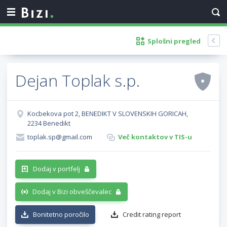
Splošni pregled
Dejan Toplak s.p.
Kocbekova pot 2, BENEDIKT V SLOVENSKIH GORICAH,
2234 Benedikt
toplak.sp@gmail.com
Več kontaktov v TIS-u
Dodaj v portfelj
Dodaj v Bizi obveščevalec
Bonitetno poročilo
Credit rating report