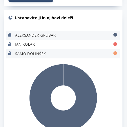
Ustanovitelji in njihovi deleži