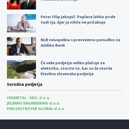
Peter Filip Jakopič: Poplava lahko pride
tudi tja, kjer je nihče ne pričakuje
NLB neuspešna s prevzemno ponudbo za
Addiko Bank
Če vaše podjetje veliko plačuje za
elektriko, storite to, kar so že storila
številna slovenska podjetja
Sorodna podjetja
HIDMETAL - EKO, d.o.o.
JELENKO ENGINEERING d.o.o.
FIRE DESTROYER GLOBAL d.o.o.