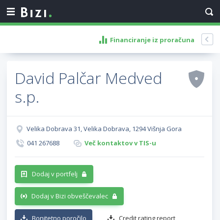
Financiranje iz proračuna
David Palčar Medved
s.p.
Velika Dobrava 31, Velika Dobrava, 1294 Višnja Gora
041 267688
Več kontaktov v TIS-u
Dodaj v portfelj
Dodaj v Bizi obveščevalec
Bonitetno poročilo
Credit rating report