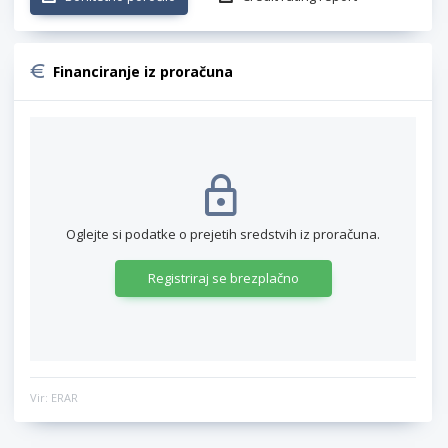
Financiranje iz proračuna
Oglejte si podatke o prejetih sredstvih iz proračuna.
Registriraj se brezplačno
Vir: ERAR