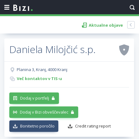
Aktualne objave
Daniela Milojčić s.p.
Planina 3, Kranj, 4000 Kranj
Več kontaktov v TIS-u
Dodaj v portfelj
Dodaj v Bizi obveščevalec
Bonitetno poročilo
Credit rating report