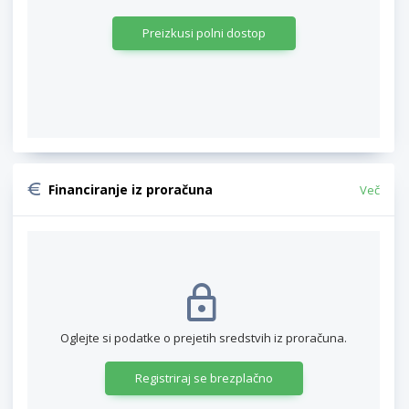
Preizkusi polni dostop
Financiranje iz proračuna
Več
Oglejte si podatke o prejetih sredstvih iz proračuna.
Registriraj se brezplačno