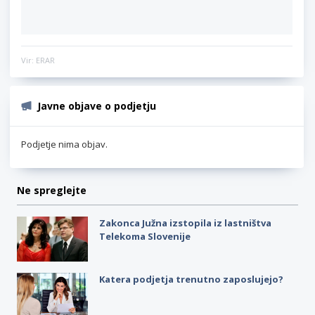
Vir: ERAR
Javne objave o podjetju
Podjetje nima objav.
Ne spreglejte
Zakonca Južna izstopila iz lastništva
Telekoma Slovenije
Katera podjetja trenutno zaposlujejo?