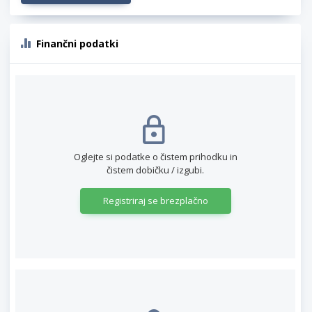
Finančni podatki
Oglejte si podatke o čistem prihodku in
čistem dobičku / izgubi.
Registriraj se brezplačno