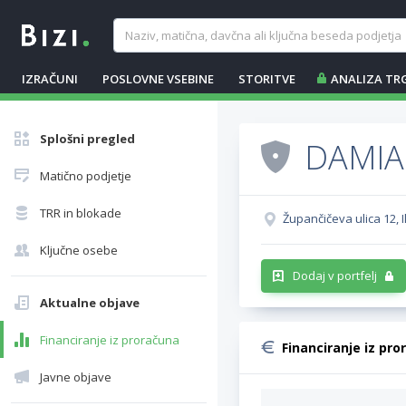
IZRAČUNI
POSLOVNE VSEBINE
STORITVE
ANALIZA TR
Splošni pregled
DAMIA 
Matično podjetje
TRR in blokade
Župančičeva ulica 12, Il
Ključne osebe
Dodaj v portfelj
Aktualne objave
Financiranje iz proračuna
Financiranje iz pro
Javne objave