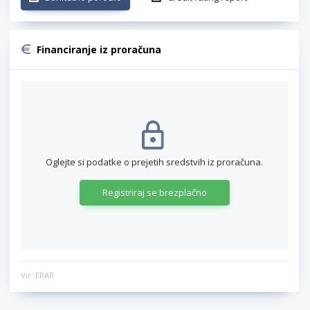
Financiranje iz proračuna
Oglejte si podatke o prejetih sredstvih iz proračuna.
Registriraj se brezplačno
Vir: ERAR