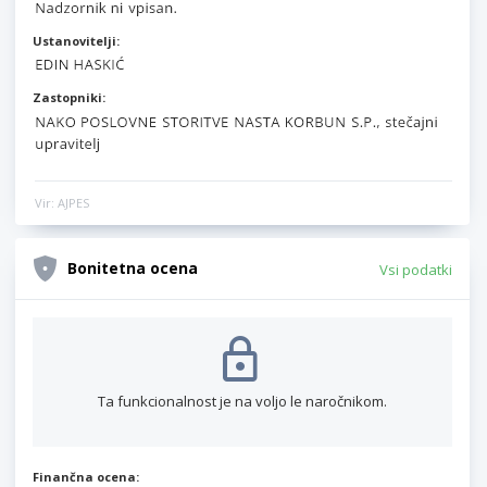
Ustanovitelji:
Zastopniki:
Vir: AJPES
Bonitetna ocena
Vsi podatki
Ta funkcionalnost je na voljo le naročnikom.
Finančna ocena: