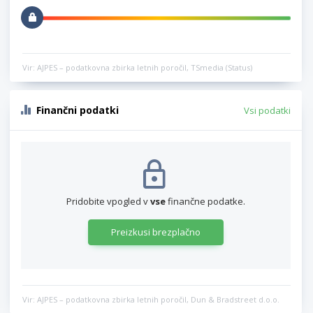
Vir: AJPES – podatkovna zbirka letnih poročil, TSmedia (Status)
Finančni podatki
Vsi podatki
Pridobite vpogled v
vse
finančne podatke.
Preizkusi brezplačno
Vir: AJPES – podatkovna zbirka letnih poročil, Dun & Bradstreet d.o.o.