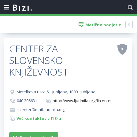
Matično podjetje
CENTER ZA
SLOVENSKO
KNJIŽEVNOST
Metelkova ulica 6, Ljubljana, 1000 Ljubljana
040 206631
http://www.ljudmila.org/litcenter
litcenter@mail.ljudmila.org
Več kontaktov v TIS-u