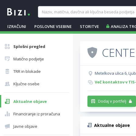
IZRAČUNI
POSLOVNE VSEBINE
STORITVE
ANALIZA TR
Splošni pregled
CENTE
Matično podjetje
TRR in blokade
Metelkova ulica 6, Ljub
Več kontaktov v TIS
Ključne osebe
Dodaj v portfelj
Aktualne objave
Financiranje iz proračuna
Aktualne objave
Javne objave