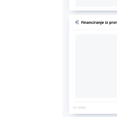
Financiranje iz pro
Vir: ERAR