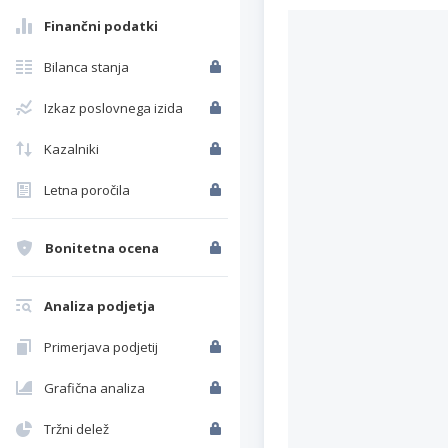
Finančni podatki
Bilanca stanja
Izkaz poslovnega izida
Kazalniki
Letna poročila
Bonitetna ocena
Analiza podjetja
Primerjava podjetij
Grafična analiza
Tržni delež